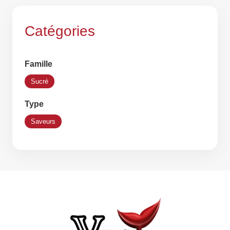
Catégories
Famille
Sucré
Type
Saveurs