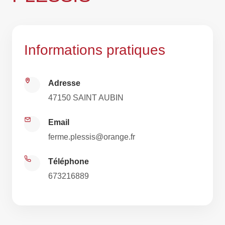
Informations pratiques
Adresse
47150 SAINT AUBIN
Email
ferme.plessis@orange.fr
Téléphone
673216889